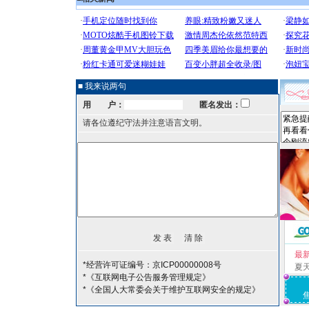
■ 我来说两句
用 户：
匿名发出：
请各位遵纪守法并注意语言文明。
最
*经营许可证编号：京ICP00000008号
夏
*《互联网电子公告服务管理规定》
*《全国人大常委会关于维护互联网安全的规定》