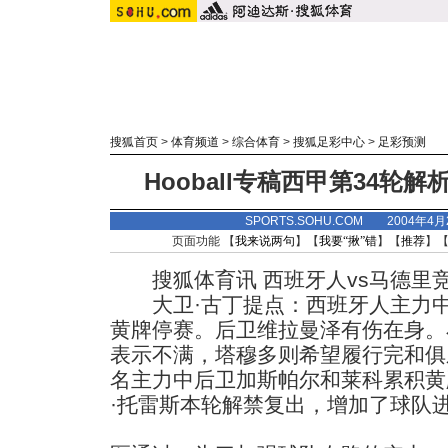
搜狐首页
>
体育频道
>
综合体育
>
搜狐足彩中心
>
足彩预测
Hooball专稿西甲第34轮
SPORTS.SOHU.COM 2004年4
页面功能 【
我来说两句
】【
我要“揪”错
】【
推荐
】
搜狐体育讯 西班牙人vs马德里
大卫·古丁提点：西班牙人主力中
黄牌停赛。后卫维拉曼泽有伤在身。
表示不满，塔穆多则希望履行完和俱
名主力中后卫加斯帕尔和莱科累积黄
·托雷斯本轮解禁复出，增加了
球队