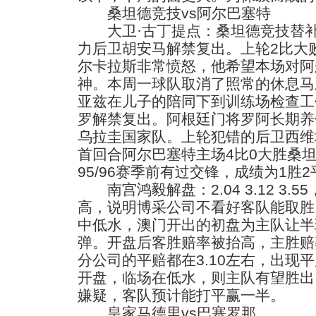
桑坦德竞技vs阿尔巴塞特
大卫·古丁提点：桑坦德竞技替补
力后卫胡安马解禁复出。上轮2比大
尔卡拉斯非常愤怒，他希望本场对阿
神。本周一球队取消了照常的休息马
亚兹在儿子的陪同下到训练场检查工
罗解禁复出。阿根廷门将罗阿长期养
乌拉圭国家队。上轮犯错的后卫西维
首回合阿尔巴塞特主场4比0大胜桑
95/96赛季前有过交锋，成绩为1胜
南宫鸿毅解盘：2.04 3.12 3.
高，说明博采公司不看好客队能取胜
中低水，澳门开出的初盘为主队让半
弹。开盘后客胜赔率被抬高，主胜赔
分公司的平赔都在3.10左右，出现
开盘，临场在低水，则主队有望胜出
嫌疑，客队预计能打平赢一半。
皇家马德里vs巴塞罗那