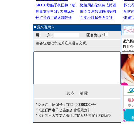
■ 我来说两句
用 户：
匿名发出：
请各位遵纪守法并注意语言文明。
最
*经营许可证编号：京ICP00000008号
夏
*《互联网电子公告服务管理规定》
*《全国人大常委会关于维护互联网安全的规定》