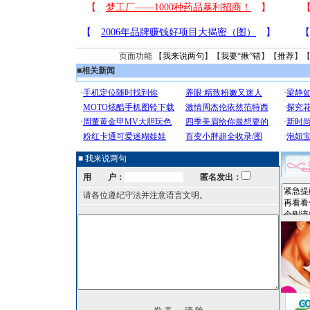
页面功能 【
我来说两句
】【
我要“揪”错
】【
推荐
】
■
相关新闻
■ 我来说两句
用 户：
匿名发出：
请各位遵纪守法并注意语言文明。