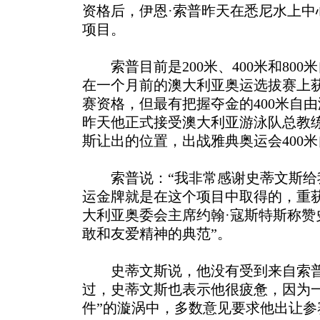
资格后，伊恩·索普昨天在悉尼水上中
项目。
索普目前是200米、400米和800
在一个月前的澳大利亚奥运选拔赛上获得
赛资格，但最有把握夺金的400米自
昨天他正式接受澳大利亚游泳队总教
斯让出的位置，出战雅典奥
运会400
索普说：“我非常感谢史蒂文斯给
运金牌就是在这个项目中取得的，重
大利亚奥委会主席约翰·寇斯特斯称赞
敢和友爱精神的典范”。
史蒂文斯说，他没有受到来自索普
过，史蒂文斯也表示他很疲惫，因为
件”的漩涡中，多数意见要求他出让参