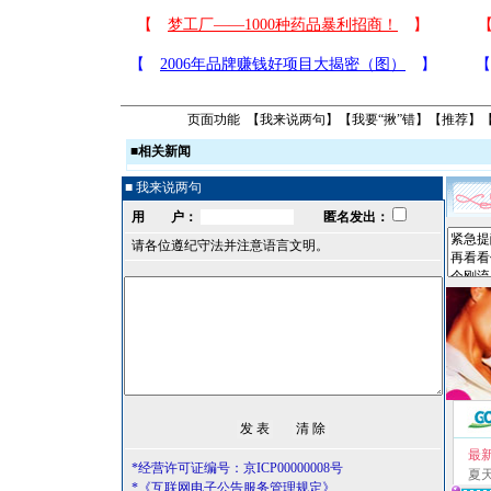
页面功能 【
我来说两句
】【
我要“揪”错
】【
推荐
】
■
相关新闻
■ 我来说两句
用 户：
匿名发出：
请各位遵纪守法并注意语言文明。
最
*经营许可证编号：京ICP00000008号
夏
*《互联网电子公告服务管理规定》