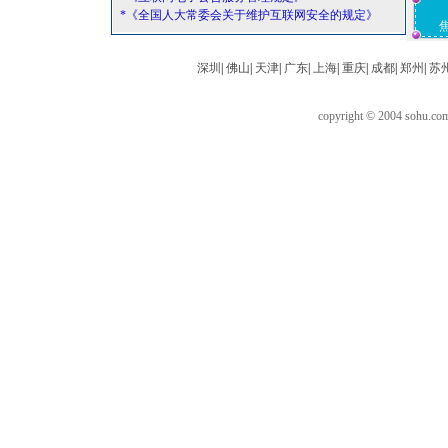
*《全国人大常委会关于维护互联网安全的规定》
深圳
|
佛山
|
天津
|
广东
|
上海
|
重庆
|
成都
|
郑州
|
苏
copyright © 2004 sohu.c