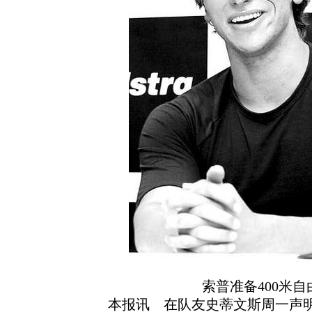
索普准备400米
本报讯 在队友史蒂文斯周一声明让