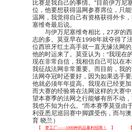
比赛是我自己的事情。”目前伊万尼塞
位，他要想获得温网参赛席位，只能
温网，我觉得自己有资格获得外卡，
塞维奇最后说。
与伊万尼塞维奇相比，27岁的西
志的多。莫亚早在1998年就夺得了
位西班牙红土高手就一直无缘法网的
他的时运来了。莫亚认为：“我现在
现在非常自信，我相信自己可以在本
我征战法网非常重要。而目前，我的竞
法网夺冠时还要好，因为如果选手要
他就必须年年提高。我现在已经更加
而大赛的经验将在法网这样的大赛中
望本赛季的法网之行能够有所不动，
我也不知为什么。”而本赛季莫亚由
利亚悉尼巡回赛中脚踝受伤，而与澳
育 晓兰）