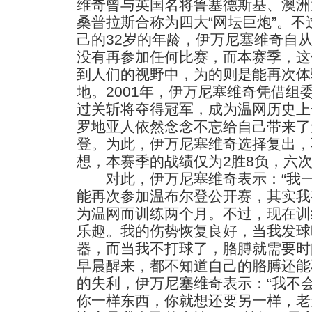
维奇曾与英国名将鲁塞德斯基、澳洲
桑普拉斯合称为四大“网坛巨炮”。
己的32岁的年龄，伊万尼塞维奇自
没有再参加任何比赛，而本赛季，这
到人们的视野中，为的则是能再次体
地。2001年，伊万尼塞维奇凭借组
过关斩将夺得冠军，成为温网历史上
罗地亚人依然念念不忘给自己带来了
登。为此，伊万尼塞维奇选择复出，
想，本赛季的战绩仅为2胜8负，六
对此，伊万尼塞维奇表示：“我一
能再次参加温布尔登公开赛，其实我
为温网而训练两个月。不过，现在训
乐趣。我的伤势恢复良好，当我发球
器，而当我不打球了，胳膊就需要时
早晨醒来，都不知道自己的胳膊还能
的失利，伊万尼塞维奇表示：“我不
你一样东西，你就想还要另一样，老