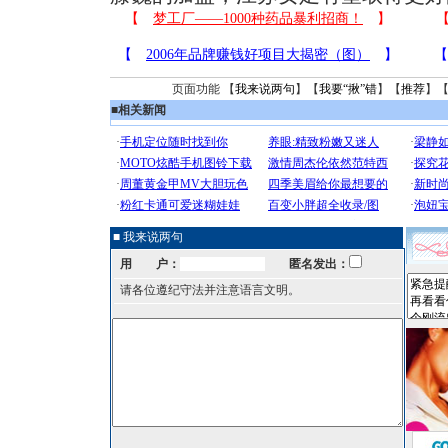
页面功能 【
我来说两句
】【
我要“揪”错
】【
推荐
】
■
相关新闻
■ 我来说两句
用 户：
匿名发出：
请各位遵纪守法并注意语言文明。