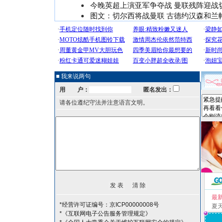
今晚英超上演亚军争夺战 曼联残阵迎战
图文：切尔西将战曼联 古德约汉森和兰
■ 我来说两句
用 户：
匿名发出：
请各位遵纪守法并注意语言文明。
最
*经营许可证编号：京ICP00000008号
夏
*《互联网电子公告服务管理规定》