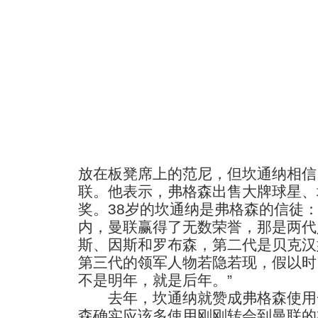
放在板凳席上的范尼，但坎通纳相信
联。他表示，弗格森出售大牌球星、
奖。38岁的坎通纳是弗格森的信徒：
内，曼联赢得了无数荣誉，那是两代
斯、因斯和罗布森，第二代是贝克汉
第三代的领军人物若隐若现，假以时
不是明年，就是后年。”
去年，坎通纳就赞成弗格森使用
森确实应该多使用刚刚转会到曼联的