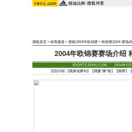
搜狐首页
>
体育频道
>
搜狐2004年欧锦赛
>
欧锦赛2004-赛场
2004年欧锦赛赛场介绍 
SPORTS.SOHU.COM 2004年5
页面功能 【
我来说两句
】【
我要“揪”错
】【
推荐
】