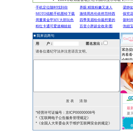
■ 我来说两句
用 户：
匿名发出：
请各位遵纪守法并注意语言文明。
最
*经营许可证编号：京ICP00000008号
夏
*《互联网电子公告服务管理规定》
*《全国人大常委会关于维护互联网安全的规定》