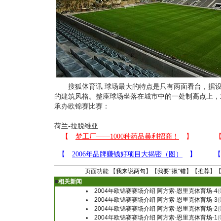
搜狐体育讯 球场最大的特点是只有两面看台，据设
的建筑风格。整座球场坐落在城市中的一处制高点上，
承办欧锦赛比赛：
荷兰-拉脱维亚
页面功能 【
我来说两句
】【
我要“揪”错
】【
推荐
】
■
相关新闻
2004年欧锦赛赛场介绍 阿方索-恩里克体育场-4
(
2004年欧锦赛赛场介绍 阿方索-恩里克体育场-3
(
2004年欧锦赛赛场介绍 阿方索-恩里克体育场-2
(
2004年欧锦赛赛场介绍 阿方索-恩里克体育场-1
(