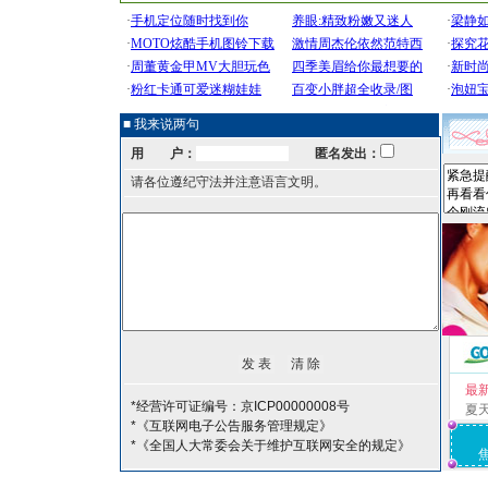
■ 我来说两句
用 户：
匿名发出：
请各位遵纪守法并注意语言文明。
最
*经营许可证编号：京ICP00000008号
夏
*《互联网电子公告服务管理规定》
*《全国人大常委会关于维护互联网安全的规定》