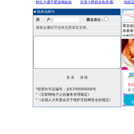
■ 我来说两句
用 户：
匿名发出：
请各位遵纪守法并注意语言文明。
最
*经营许可证编号：京ICP00000008号
夏
*《互联网电子公告服务管理规定》
*《全国人大常委会关于维护互联网安全的规定》