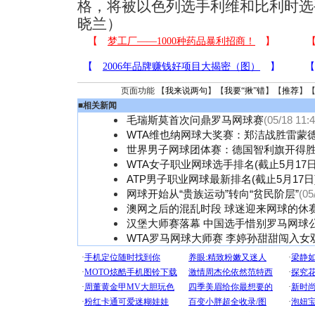
格，将被以色列选手利维和比利时选
晓兰）
页面功能 【
我来说两句
】【
我要“揪”错
】【
推荐
】
■
相关新闻
毛瑞斯莫首次问鼎罗马网球赛
(05/18 11:4
WTA维也纳网球大奖赛：郑洁战胜雷蒙
世界男子网球团体赛：德国智利旗开得
WTA女子职业网球选手排名(截止5月17日
ATP男子职业网球最新排名(截止5月17日
网球开始从“贵族运动”转向“贫民阶层”
(05
澳网之后的混乱时段 球迷迎来网球的休
汉堡大师赛落幕 中国选手惜别罗马网球
WTA罗马网球大师赛 李婷孙甜甜闯入女