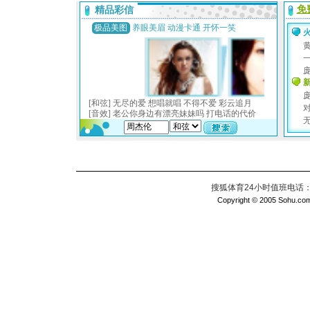
搜狐体育24小时值班电话：010
Copyright © 2005 Sohu.com I