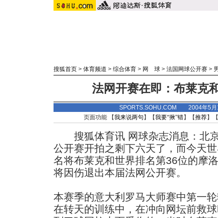
搜狐首页
>
体育频道
>
综合体育
>
网 球
>
法国网球公开赛
>
法网开赛在即：布莱克
SPORTS.SOHU.COM 2004年5
页面功能 【
我来说两句
】【
我要“揪”错
】【
推荐
】
搜狐体育讯 网球杂志消息：北京时
公开赛开拍之剩下六天了，而今天世
名将布莱克和世界排名第36位的摩
将因伤退出本届法网公开赛。
本赛季的意大利罗马大师赛中第一轮
在转天的训练中，在冲向网坛前救球