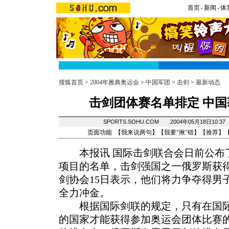
首页
-
新闻
-
体
搜狐首页
>
2004年雅典奥运会
>
中国军团
>
击剑
>
最新动态
击剑团体赛名单排定 中
SPORTS.SOHU.COM 2004年05月18日10:
页面功能 【
我来说两句
】【
我要“揪”错
】【
推荐
】
本报讯 国际击剑联合会日前公布
项目的名单，击剑强国之一俄罗斯获
剑协会15日表示，他们将力争夺得男
全力冲金。
根据国际剑联的规定，只有在国际
的国家才能获得参加奥运会团体比赛