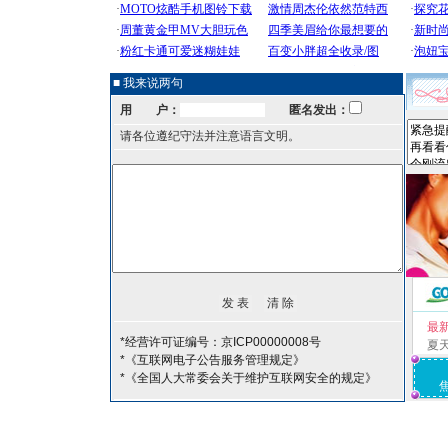
■ 我来说两句
用 户：
匿名发出：
请各位遵纪守法并注意语言文明。
最
*经营许可证编号：京ICP00000008号
夏
*《互联网电子公告服务管理规定》
*《全国人大常委会关于维护互联网安全的规定》