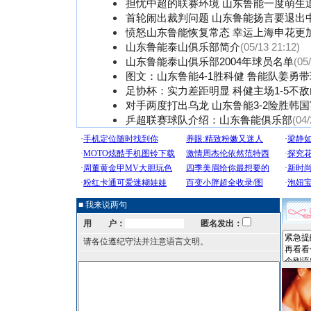
担忧中超的联赛环境 山东鲁能一度萌生
首轮闹出裁判问题 山东鲁能扬言要退出
愤怒山东鲁能恢复常态 幸运上海申花更
山东鲁能泰山俱乐部简介
(05/13 21:12)
山东鲁能泰山俱乐部2004年球员名单
(05
图文：山东鲁能4-1胜科健 鲁能队姜勇
足协杯：实力差距明显 科健主场1-5不
对手两度打出乌龙 山东鲁能3-2险胜韩
乒超联赛球队介绍：山东鲁能俱乐部
(04/
■ 我来说两句
用 户：
匿名发出：
请各位遵纪守法并注意语言文明。