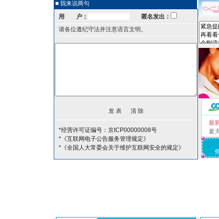
■ 我来说两句
用 户：
匿名发出：
请各位遵纪守法并注意语言文明。
最
*经营许可证编号：京ICP00000008号
夏
*《互联网电子公告服务管理规定》
*《全国人大常委会关于维护互联网安全的规定》