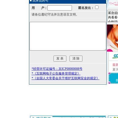
■ 我来说两句
用 户：
匿名发出：
请各位遵纪守法并注意语言文明。
最
*经营许可证编号：京ICP00000008号
夏
*《互联网电子公告服务管理规定》
*《全国人大常委会关于维护互联网安全的规定》