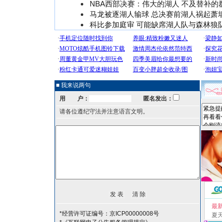
NBA西部决赛：伟大的湖人 不及替补的
马龙被逐湖人输球 总决赛前湖人祸起萧
科比参加庭审 可能缺席湖人队与森林狼
■ 我来说两句
用 户：
匿名发出：
请各位遵纪守法并注意语言文明。
最
*经营许可证编号：京ICP00000008号
夏