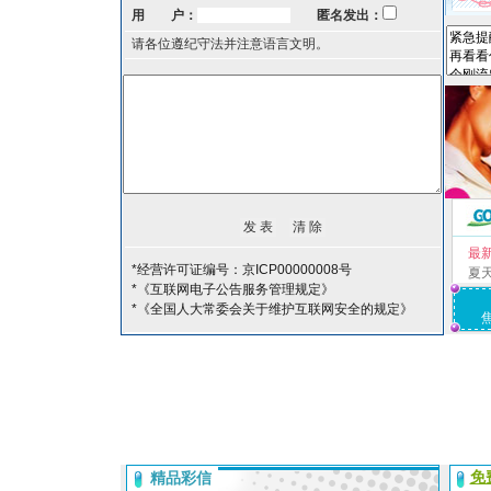
用 户：
匿名发出：
请各位遵纪守法并注意语言文明。
最
*经营许可证编号：京ICP00000008号
夏
*《互联网电子公告服务管理规定》
*《全国人大常委会关于维护互联网安全的规定》