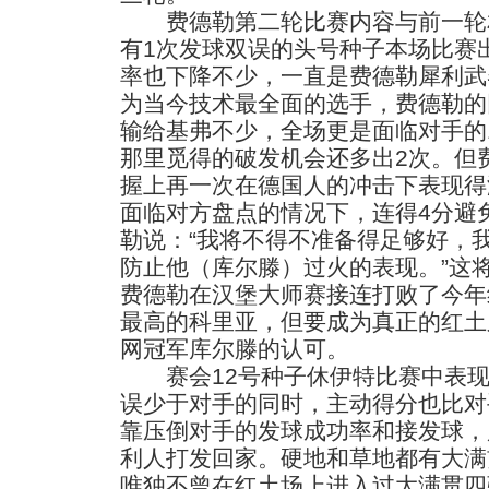
费德勒第二轮比赛内容与前一轮
有1次发球双误的头号种子本场比赛
率也下降不少，一直是费德勒犀利武
为当今技术最全面的选手，费德勒的
输给基弗不少，全场更是面临对手的
那里觅得的破发机会还多出2次。但
握上再一次在德国人的冲击下表现得
面临对方盘点的情况下，连得4分避
勒说：“我将不得不准备得足够好，
防止他（库尔滕）过火的表现。”这
费德勒在汉堡大师赛接连打败了今年
最高的科里亚，但要成为真正的红土
网冠军库尔滕的认可。
赛会12号种子休伊特比赛中表现
误少于对手的同时，主动得分也比对手
靠压倒对手的发球成功率和接发球，
利人打发回家。硬地和草地都有大满
唯独不曾在红土场上进入过大满贯四