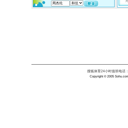
搜狐体育24小时值班电话：010
Copyright © 2005 Sohu.com I