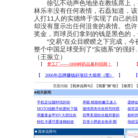
徐弘不动声色地坐在教练席上，
林乐丰没有任何表情，石磊知道，该
人打11人的实德终于实现了自己的
却没有显示出任何沮丧的表情。也许
奖金，而球员们拿到的钱是黑色的，
“交易”在众目睽睽之下完成，今
整个中国足球受到了“实德系”的强奸
（王振立）
页面功能 【
我来说两句
】【
我要“揪”错
】【
推荐
】
■
相关新闻
■ 我来说两句