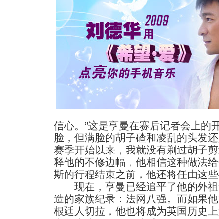
信心。”这是亨曼在赛后记者会上的
脸，但满脸的胡子碴和凌乱的头发还
赛季开始以来，我就没有剃过胡子剪
释他的不修边幅，他相信这种做法给
斯的行程结束之前，他还将任由这些
现在，亨曼已经追平了他的外祖父亨
造的家族纪录：法网八强。而如果他
根廷人切拉，他也将成为英国历史上