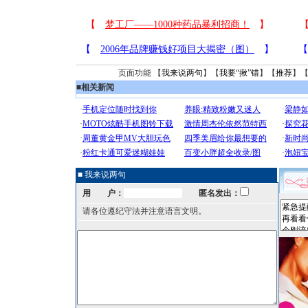
页面功能 【
我来说两句
】【
我要“揪”错
】【
推荐
】
■
相关新闻
■ 我来说两句
用 户：
匿名发出：
请各位遵纪守法并注意语言文明。