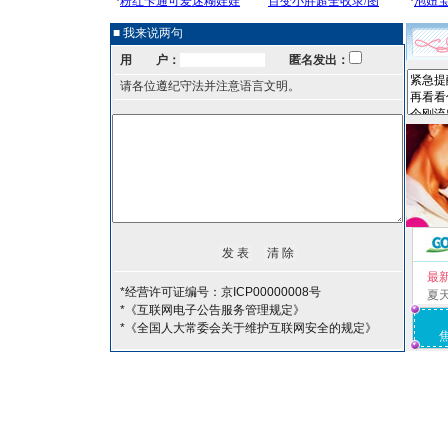
■ 我来说两句
用 户：
匿名发出：
请各位遵纪守法并注意语言文明。
最
*经营许可证编号：京ICP00000008号
夏
*《互联网电子公告服务管理规定》
*《全国人大常委会关于维护互联网安全的规定》