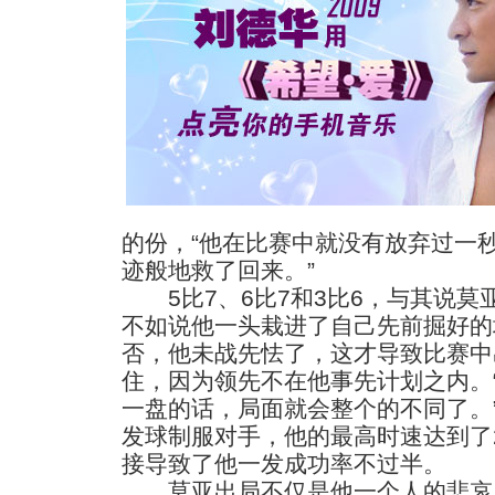
的份，“他在比赛中就没有放弃过一
迹般地救了回来。”
5比7、6比7和3比6，与其说莫
不如说他一头栽进了自己先前掘好的
否，他未战先怯了，这才导致比赛中
住，因为领先不在他事先计划之内。
一盘的话，局面就会整个的不同了。
发球制服对手，他的最高时速达到了
接导致了他一发成功率不过半。
莫亚出局不仅是他一个人的悲哀