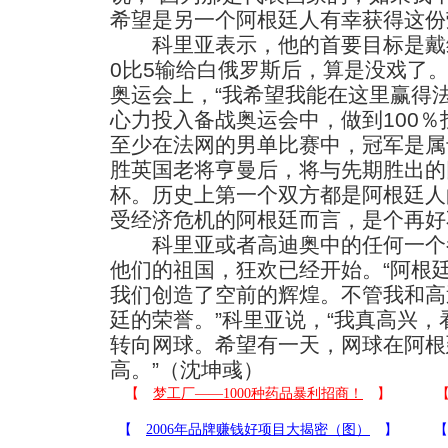
希望是另一个阿根廷人有幸获得这份
科里亚表示，他的首要目标是戴维
0比5输给白俄罗斯后，算是没戏了
奥运会上，“我希望我能在这里赢得
心力投入备战奥运会中，做到100％
至少在法网的男单比赛中，冠军是属
胜英国老将亨曼后，将与先期胜出的
杯。历史上第一个双方都是阿根廷人
受经济危机的阿根廷而言，是个再好
科里亚或者高迪奥中的任何一个
他们的祖国，狂欢已经开始。“阿根
我们创造了空前的辉煌。不管我和高
廷的荣誉。”科里亚说，“我真高兴
转向网球。希望有一天，网球在阿根
高。”（沈坤彧）