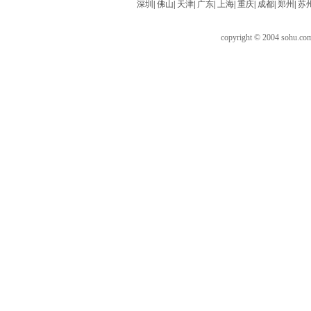
深圳
|
佛山
|
天津
|
广东
|
上海
|
重庆
|
成都
|
郑州
|
苏
copyright © 2004 sohu.c