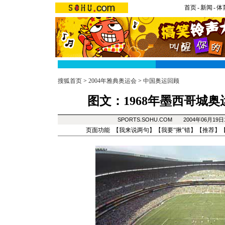
首页
-
新闻
-
体
搜狐首页
>
2004年雅典奥运会
>
中国奥运回顾
图文：1968年墨西哥城奥
SPORTS.SOHU.COM 2004年06月19
页面功能 【
我来说两句
】【
我要“揪”错
】【
推荐
】