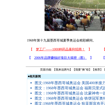
1968年第十九届墨西哥城夏季奥运会精彩瞬间。
页面功能 【
我来说两句
】【
我要“揪”错
】【
推荐
】
■
相关新闻
图文:1968年墨西哥城奥运会 美国400米接
图文：1968年墨西哥城奥运会 福斯贝里式
图文：1968年墨西哥城奥运会 比蒙神奇一
图文：1968年墨西哥城奥运会 铁饼冠军奥
图文:1968年墨西哥城奥运会 狄亚斯宣布开