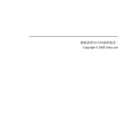
搜狐体育24小时值班电话：010
Copyright © 2005 Sohu.com I