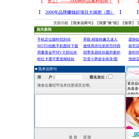
页面功能 【
我来说两句
】【
我要“揪”错
】【
推荐
】
■
相关新闻
■ 我来说两句
用 户：
匿名发出：
请各位遵纪守法并注意语言文明。