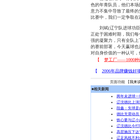
色的年青队员，他们本场
意力不集中导致了最终的
比赛中，我们一定争取在
刘斌(辽宁队进球功臣)
正处于困难时期，我们每
强的凝聚力，只有全队上
的赛前部署，今天赢球也
对自身价值的一种认可，
页面功能 【
我来
■
相关新闻
两年未进球一
辽沈德比上演
段鑫：失球是
德比无需动员
铁心要与辽小
辽沈德比今打
高层施压下达
辽足风线不利