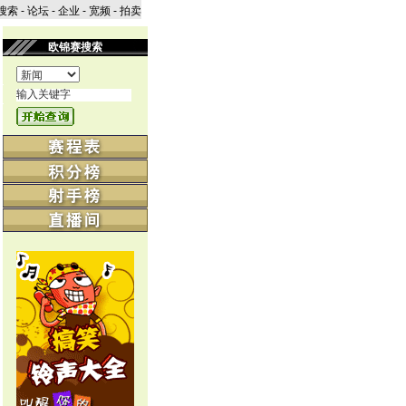
搜索
-
论坛
-
企业
-
宽频
-
拍卖
欧锦赛搜索