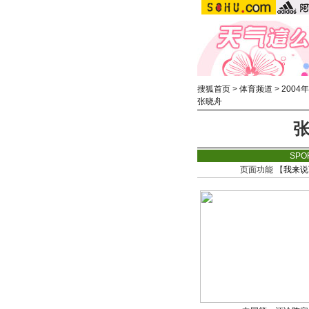
搜狐首页
>
体育频道
>
2004
张晓舟
SPO
页面功能 【
我来说