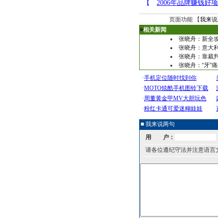
页面功能 【
我来说
■
相关新闻
张晓舟：新全攻
张晓舟：意大利离
张晓舟：靠裁判
张晓舟：“牙”
■ 我来说两句
用 户：
请各位遵纪守法并注意语言