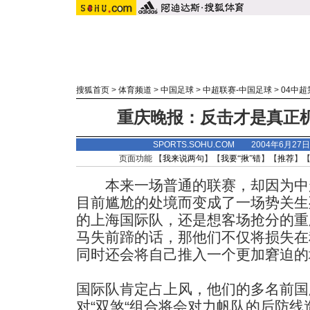
搜狐首页
>
体育频道
>
中国足球
>
中超联赛-中国足球
>
04中超
重庆晚报：反击才是真正机
SPORTS.SOHU.COM 2004年6月2
页面功能 【
我来说两句
】【
我要“揪”错
】【
推荐
】
本来一场普通的联赛，却因为中
目前尴尬的处境而变成了一场势关生
的上海国际队，还是想客场抢分的重
马失前蹄的话，那他们不仅将损失在
同时还会将自己推入一个更加窘迫的
国际队肯定占上风，他们的多名前国
对“双煞“组合将会对力帆队的后防