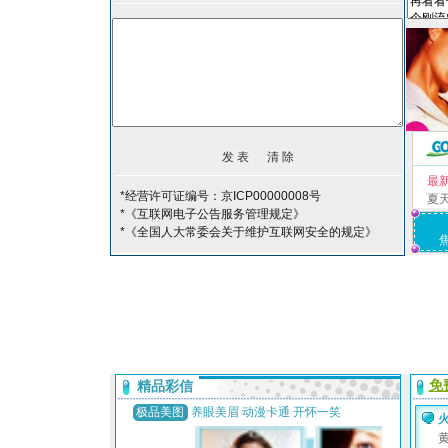
最
*经营许可证编号：京ICP00000008号
夏
*《互联网电子公告服务管理规定》
*《全国人大常委会关于维护互联网安全的规定》