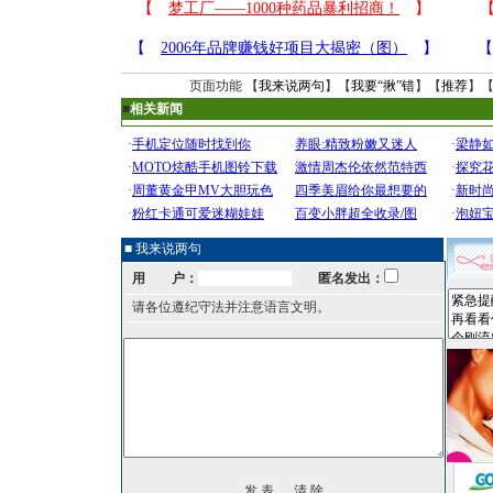
页面功能 【
我来说两句
】【
我要“揪”错
】【
推荐
】
■
相关新闻
■ 我来说两句
用 户：
匿名发出：
请各位遵纪守法并注意语言文明。