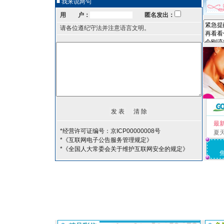
■ 我来说两句
用 户：
匿名发出：
请各位遵纪守法并注意语言文明。
最
*经营许可证编号：京ICP00000008号
夏
*《互联网电子公告服务管理规定》
*《全国人大常委会关于维护互联网安全的规定》