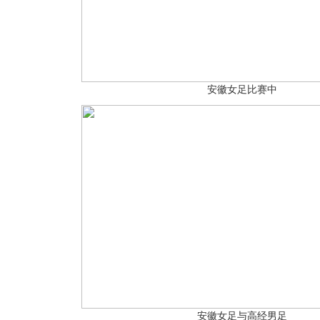
安徽女足比赛中
安徽女足与高经男足