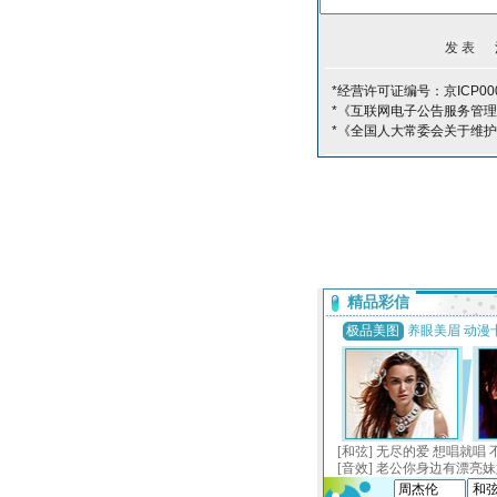
*经营许可证编号：京ICP000
*《互联网电子公告服务管
*《全国人大常委会关于维