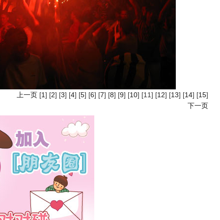
上一页
[
1
] [
2
] [
3
] [
4
] [
5
] [
6
] [
7
] [
8
] [
9
] [
10
] [11] [
12
] [
13
] [
14
] [
15
]
下一页