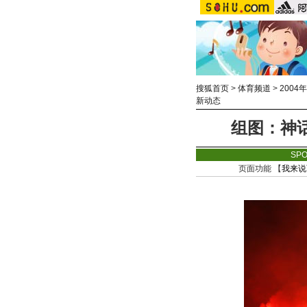
搜狐首页
>
体育频道
>
2004
新动态
组图：神
SP
页面功能 【
我来说