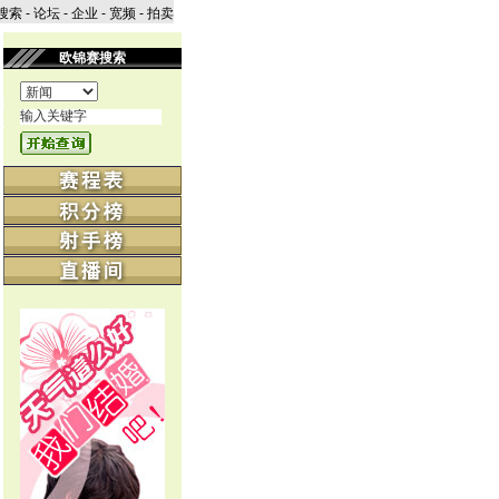
搜索
-
论坛
-
企业
-
宽频
-
拍卖
欧锦赛搜索