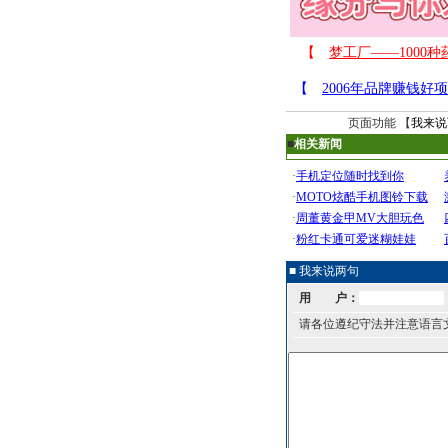
页面功能 【
我来说
■
相关新闻
■ 我来说两句
用 户：
请各位遵纪守法并注意语言