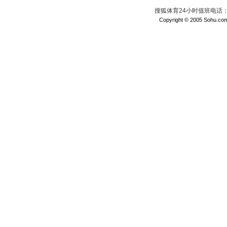
搜狐体育24小时值班电话：010
Copyright © 2005 Sohu.com I