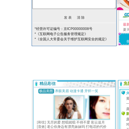
最
*经营许可证编号：京ICP00000008号
夏
*《互联网电子公告服务管理规定》
*《全国人大常委会关于维护互联网安全的规定》