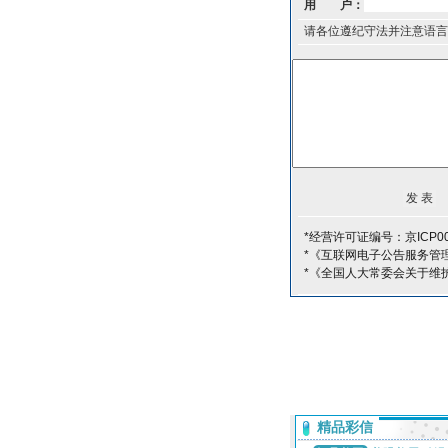
用 户：
请各位遵纪守法并注意语言
*经营许可证编号：京ICP00
*《互联网电子公告服务管
*《全国人大常委会关于维