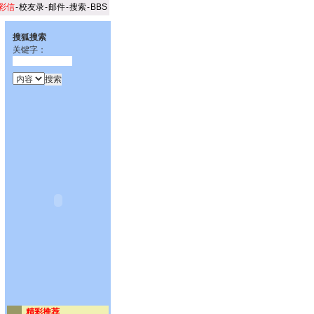
彩信
-
校友录
-
邮件
-
搜索
-
BBS
搜狐搜索
关键字：