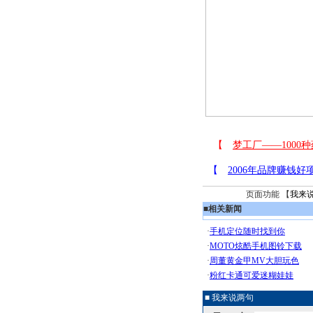
页面功能 【
我来
■
相关新闻
■ 我来说两句