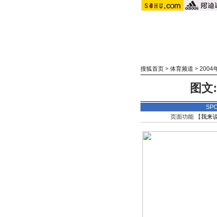
搜狐首页
>
体育频道
>
200
图文
SP
页面功能 【
我来