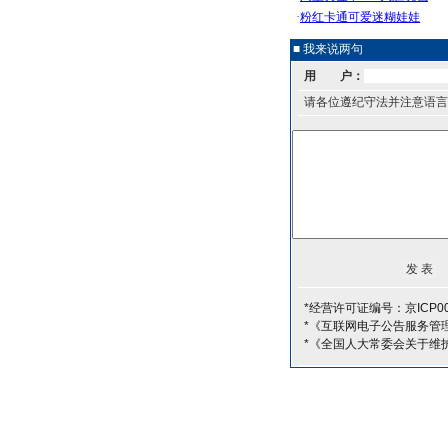
■ 我来说两句
用 户：
请各位遵纪守法并注意语言
*经营许可证编号：京ICP00
*《互联网电子公告服务管
*《全国人大常委会关于维