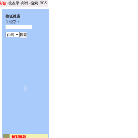
彩信
-
校友录
-
邮件
-
搜索
-
BBS
搜狐搜索
关键字：