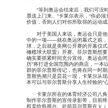
“等到奥运会结束后，我们可没时
票送上门来。”卡莱尔表示，“你必
价值，否则人们对你所取得的运动成
对于美国人来说，奥运会只是他
中的一项——就在奥运闭幕式之前，
球，之后就是美网公开赛的开幕仪式
橄榄球大联盟）开赛。菲尔普斯想要
确实要抓紧时间充分宣传。奥运会闭
历”将打进全国范围内的商店，一本以
群的菲尔普斯传记，也将在同一时期
普斯热潮只是昙花一现，卡莱尔从现
本可以与菲尔普斯分享人生经验的“心
卡莱尔所在的体育经济公司八角
制作菲尔普斯的宣传录影带，目前终
权卖给电视台。此前菲尔普斯在Ｖｉ