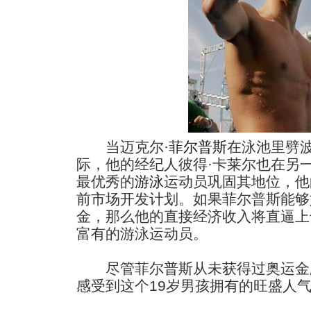
当迈克尔·
菲尔普斯
在泳池里劈
际，他的经纪人彼得·卡莱尔也在另
最优秀的
游泳
运动员巩固其地位，他
前市场开发计划。如果菲尔普斯能够
金，那么他的直接经济收入将直逼上
富有的游泳运动员。
尽管菲尔普斯从未获得过奥运金
感受到这个19岁男孩拥有的旺盛人