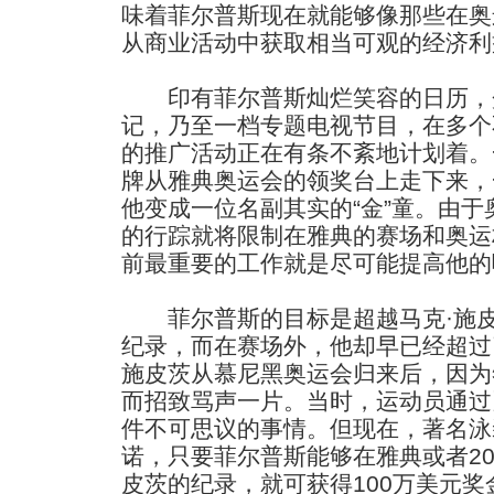
味着菲尔普斯现在就能够像那些在奥
从商业活动中获取相当可观的经济利
印有菲尔普斯灿烂笑容的日历，
记，乃至一档专题电视节目，在多个
的推广活动正在有条不紊地计划着。
牌从雅典奥运会的领奖台上走下来，
他变成一位名副其实的“金”童。由
的行踪就将限制在雅典的赛场和奥运
前最重要的工作就是尽可能提高他的
菲尔普斯的目标是超越马克·施皮
纪录，而在赛场外，他却早已经超过了
施皮茨从慕尼黑奥运会归来后，因为
而招致骂声一片。当时，运动员通过
件不可思议的事情。但现在，著名泳
诺，只要菲尔普斯能够在雅典或者20
皮茨的纪录，就可获得100万美元奖