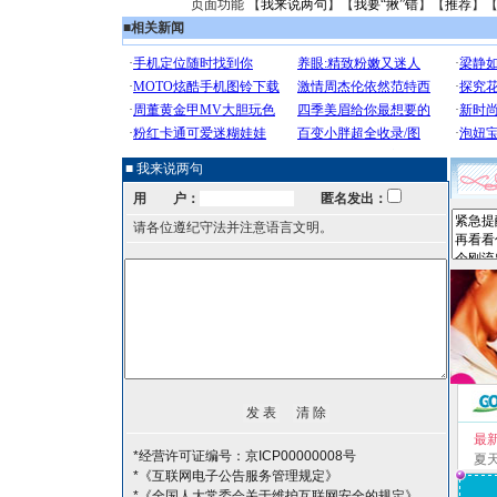
页面功能 【
我来说两句
】【
我要“揪”错
】【
推荐
】
■
相关新闻
■ 我来说两句
用 户：
匿名发出：
请各位遵纪守法并注意语言文明。
最
*经营许可证编号：京ICP00000008号
夏
*《互联网电子公告服务管理规定》
*《全国人大常委会关于维护互联网安全的规定》