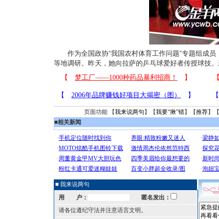
作为全国政协“我国农村体育工作问题”专题组成员，
等地调研。昨天，她向拉萨的乒乓球爱好者传授球技。
页面功能 【
我来说两句
】【
我要“揪”错
】【
推荐
】
■
相关新闻
■ 我来说两句
用 户：
匿名发出：
请各位遵纪守法并注意语言文明。