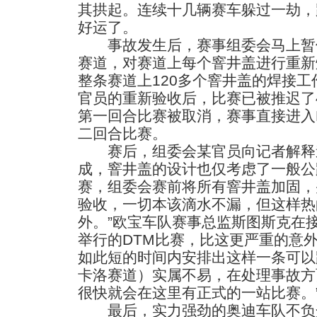
其拱起。连续十几辆赛车躲过一劫，
好运了。
事故发生后，赛事组委会马上暂
赛道，对赛道上每个窨井盖进行重新
整条赛道上120多个窨井盖的焊接工
官员的重新验收后，比赛已被推迟了
第一回合比赛被取消，赛事直接进入
二回合比赛。
赛后，组委会某官员向记者解释道
成，窨井盖的设计也仅考虑了一般公
赛，组委会赛前将所有窨井盖加固，
验收，一切本该滴水不漏，但这样热
外。”欧宝车队赛事总监斯图斯克在
举行的DTM比赛，比这更严重的意
如此短的时间内安排出这样一条可以
卡洛赛道）实属不易，在处理事故方
很快就会在这里有正式的一站比赛。
最后，实力强劲的奥迪车队不负