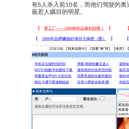
有5人杀入前10名，而他们驾驶的奥
最惹人瞩目的明星。
页面功能 【
我来说两句
】【
我要“揪”错
】【
推荐
】
■
相关新闻
■ 我来说两句
用 户：
匿名发出：
请各位遵纪守法并注意语言文明。