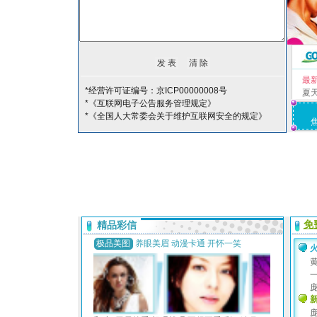
最
*经营许可证编号：京ICP00000008号
夏
*《互联网电子公告服务管理规定》
*《全国人大常委会关于维护互联网安全的规定》