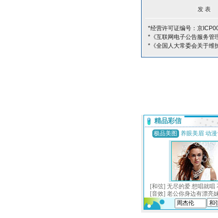
*经营许可证编号：京ICP00
*《互联网电子公告服务管
*《全国人大常委会关于维