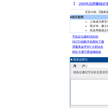
页面功能 【
我来
■
相关新闻
上海成为赛车
周才鸿：雅士顿
高温考验观众
■ 我来说两句
用 户：
请各位遵纪守法并注意语言