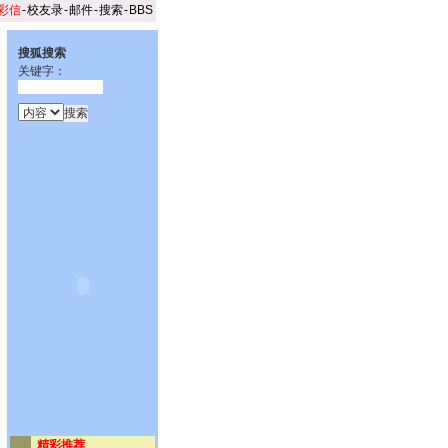
彩信
-
校友录
-
邮件
-
搜索
-
BBS
搜狐搜索
关键字：