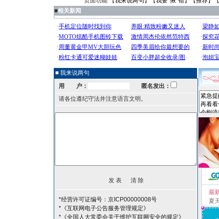
页面功能 【
我来说两句
】【
我要“揪”错
】【
推荐
】
■
相关新闻
■ 我来说两句
用 户：
匿名发出：
请各位遵纪守法并注意语言文明。
最
*经营许可证编号：京ICP00000008号
夏
*《互联网电子公告服务管理规定》
*《全国人大常委会关于维护互联网安全的规定》