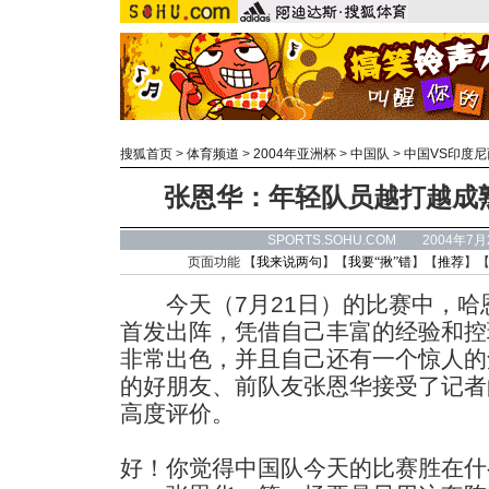
搜狐首页
>
体育频道
>
2004年亚洲杯
>
中国队
>
中国VS印度尼
张恩华：年轻队员越打越成
SPORTS.SOHU.COM 2004年7
页面功能 【
我来说两句
】【
我要“揪”错
】【
推荐
】
今天（7月21日）的比赛中，哈
首发出阵，凭借自己丰富的经验和控
非常出色，并且自己还有一个惊人的
的好朋友、前队友张恩华接受了记者
高度评价。
好！你觉得中国队今天的比赛胜在什