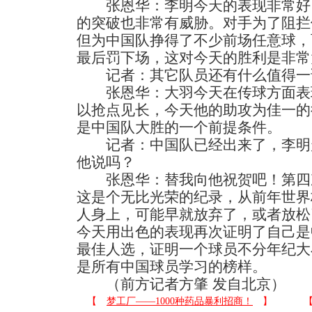
张恩华：李明今天的表现非常好
的突破也非常有威胁。对手为了阻拦
但为中国队挣得了不少前场任意球，
最后罚下场，这对今天的胜利是非常
记者：其它队员还有什么值得一
张恩华：大羽今天在传球方面表
以抢点见长，今天他的助攻为佳一的
是中国队大胜的一个前提条件。
记者：中国队已经出来了，李明
他说吗？
张恩华：替我向他祝贺吧！第四
这是个无比光荣的纪录，从前年世界
人身上，可能早就放弃了，或者放松
今天用出色的表现再次证明了自己是
最佳人选，证明一个球员不分年纪大
是所有中国球员学习的榜样。
（前方记者方肇 发自北京）