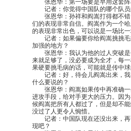
张恩华：第一场要是早用这套阵
记者：你觉得中国队的哪个队员
张恩华：孙祥和阎嵩打得都不错
们的表现非常自信。阎嵩作为一个哈
的表现非常出色，可以说是一场比一
记者：如果偏要你给阎嵩挑挑毛
加强的地方？
张恩华：我认为他的过人突破是
来就足够了，没必要成为全才，每一
果硬要挑毛病的话，可能就是传中球
记者：好，待会儿阎嵩出来，我
什么要说的？
张恩华：阎嵩如果传中再准确一
进攻手段，给对手更大的压力。因为
候阎嵩把所有人都过了，但是却不能
没过了人更令人惋惜。
记者：中国队现在还没出来，再
现吧？