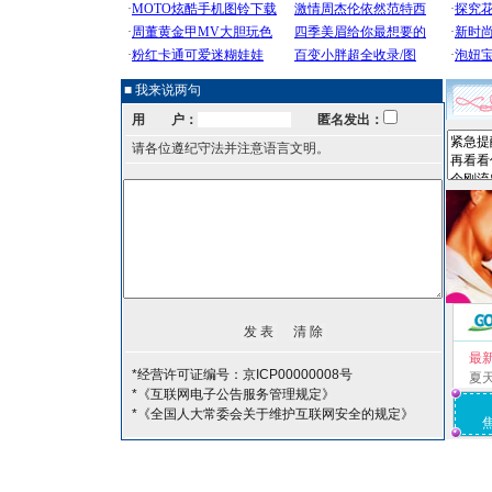
■ 我来说两句
用 户：
匿名发出：
请各位遵纪守法并注意语言文明。
最
*经营许可证编号：京ICP00000008号
夏
*《互联网电子公告服务管理规定》
*《全国人大常委会关于维护互联网安全的规定》