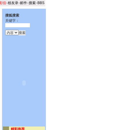
彩信
-
校友录
-
邮件
-
搜索
-
BBS
搜狐搜索
关键字：