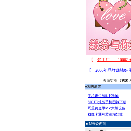
页面功能 【
我来
■
相关新闻
■ 我来说两句