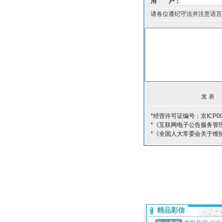
用 户：
请各位遵纪守法并注意语言
*经营许可证编号：京ICP00
*《互联网电子公告服务管
*《全国人大常委会关于维