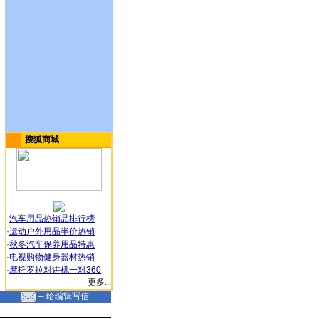
搜狐商城
·
汽车用品热销品排行榜
·
运动户外用品半价热销
·
秋冬汽车保养用品特惠
·
电视购物健身器材热销
·
摩托罗拉对讲机一对360
更多...
-- 给编辑写信