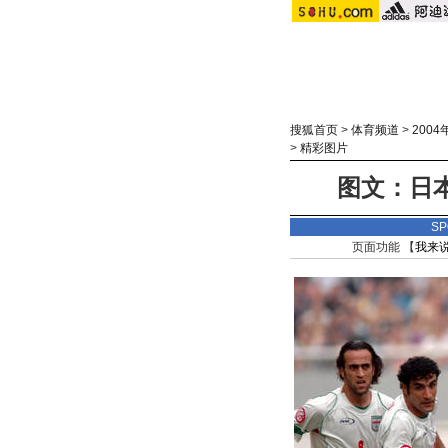
搜狐首页
>
体育频道
>
200
>
精彩图片
图文：日本
S
页面功能 【
我来