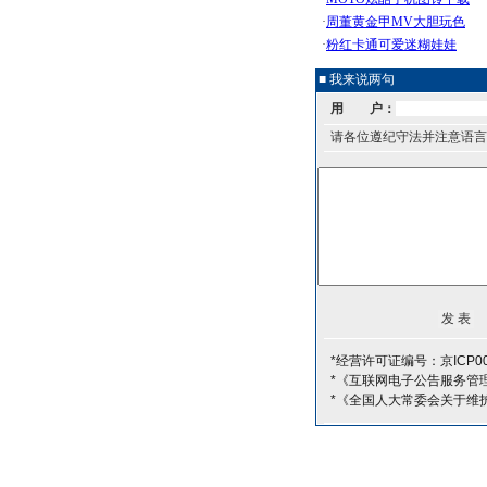
■ 我来说两句
用 户：
请各位遵纪守法并注意语言
*经营许可证编号：京ICP00
*《互联网电子公告服务管
*《全国人大常委会关于维