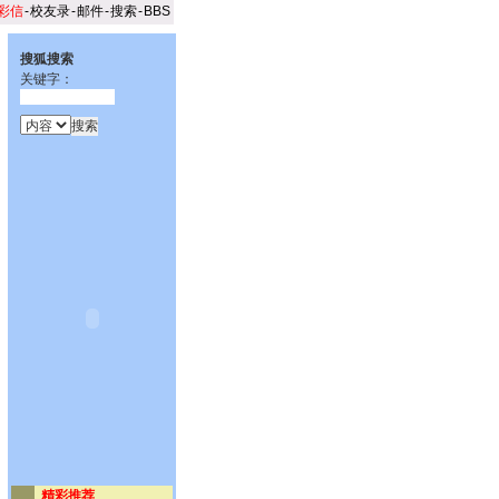
彩信
-
校友录
-
邮件
-
搜索
-
BBS
搜狐搜索
关键字：