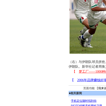
（右）与伊朗队球员拼抢。
伊朗队。新华社记者周衡
页面功能 【
我来
■
相关新闻