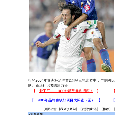
行的2004年亚洲杯足球赛D组第三轮比赛中，与伊朗
队。新华社记者陈建力摄
页面功能 【
我来说两句
】【
我要“揪”错
】【
推荐
】
■
相关新闻