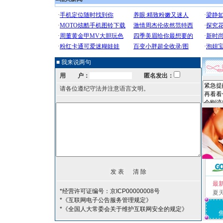
■ 我来说两句
用 户：
匿名发出：
请各位遵纪守法并注意语言文明。
最
*经营许可证编号：京ICP00000008号
夏
*《互联网电子公告服务管理规定》
*《全国人大常委会关于维护互联网安全的规定》