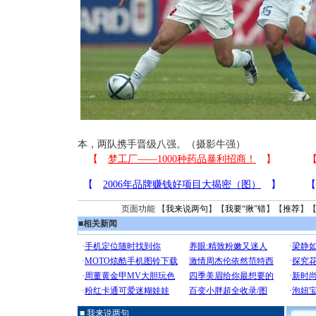
本，两队携手晋级八强。（摄影牛强）
页面功能 【
我来说两句
】【
我要“揪”错
】【
推荐
】
■
相关新闻
■ 我来说两句