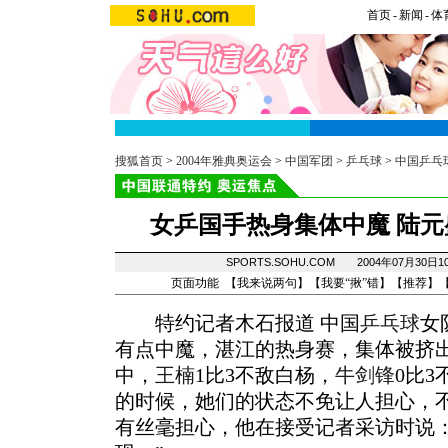
首页
-
新闻
-
体
搜狐首页
>
2004年雅典奥运会
>
中国军团
>
乒乓球
>
中国乒乓
女乒国手热身集体中魔 陆
SPORTS.SOHU.COM 2004年07月30日
页面功能 【
我来说两句
】【
我要“揪”错
】【
推荐
】
特约记者木石报道 中国
乒乓球
女
有点中魔，湛江的热身赛，集体被挤出
中，
王楠
1比3不敌白杨，
牛剑锋
0比3
的时候，她们的状态不免让人担心，
有丝毫担心，他在接受记者采访时说：