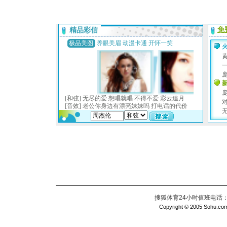
搜狐体育24小时值班电话：010
Copyright © 2005 Sohu.com I